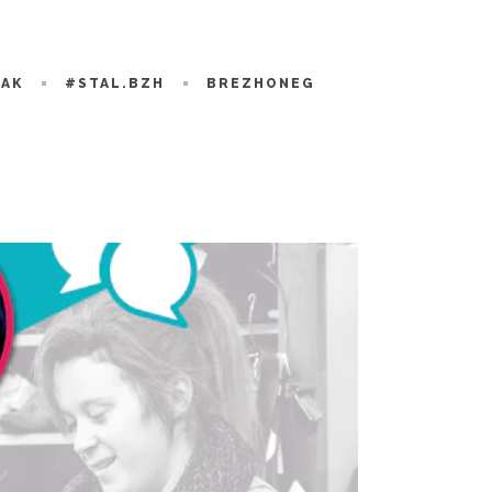
RAK
#STAL.BZH
BREZHONEG