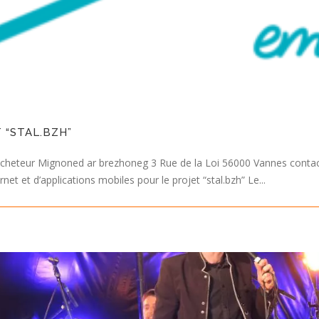
 “STAL.BZH”
cheteur Mignoned ar brezhoneg 3 Rue de la Loi 56000 Vannes conta
rnet et d’applications mobiles pour le projet “stal.bzh” Le...