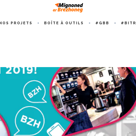
NOS PROJETS
BOÎTE À OUTILS
#GBB
#BIT