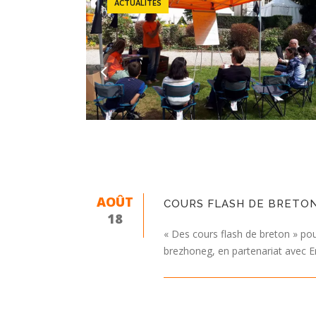
ACTUALITÉS
AOÛT
COURS FLASH DE BRETON 
18
« Des cours flash de breton » pou
brezhoneg, en partenariat avec E