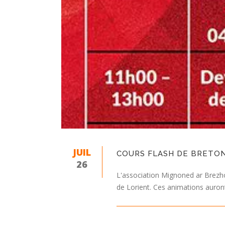
JUIL
COURS FLASH DE BRETON 
26
L'association Mignoned ar Brezho
de Lorient. Ces animations auront 