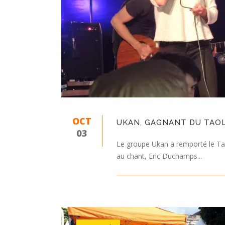
OCT
UKAN, GAGNANT DU TAOL
03
Le groupe Ukan a remporté le Ta
au chant, Eric Duchamps...