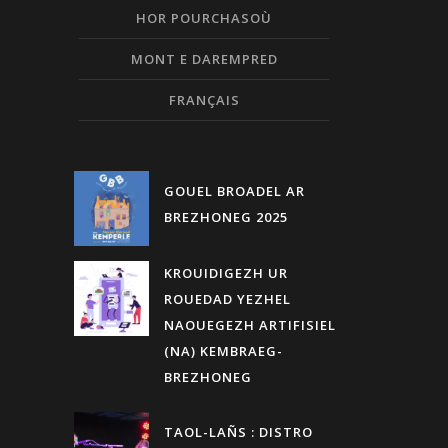
HOR POURCHASOÙ
MONT E DAREMPRED
FRANÇAIS
GOUEL BROADEL AR
BREZHONEG 2025
KROUIDIGEZH UR
ROUEDAD YEZHEL
NAOUEGEZH ARTIFISIEL
(NA) KEMBRAEG-
BREZHONEG
TAOL-LAÑS : DISTRO