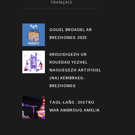
FRANÇAIS
GOUEL BROADEL AR
BREZHONEG 2025
KROUIDIGEZH UR
ROUEDAD YEZHEL
NAOUEGEZH ARTIFISIEL
(NA) KEMBRAEG-
BREZHONEG
TAOL-LAÑS : DISTRO
WAR AMBROUG AMELIK