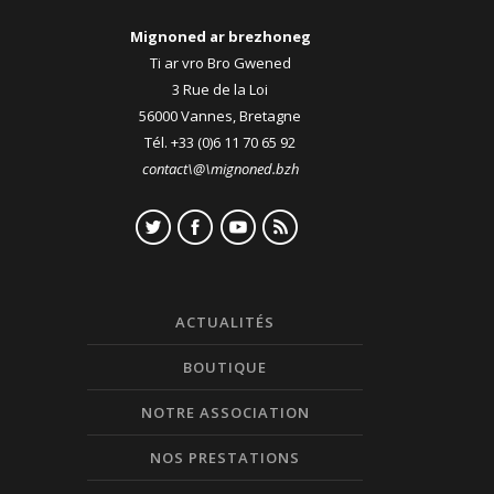
Mignoned ar brezhoneg
Ti ar vro Bro Gwened
3 Rue de la Loi
56000 Vannes, Bretagne
Tél. +33 (0)6 11 70 65 92
contact\@\mignoned.bzh
ACTUALITÉS
BOUTIQUE
NOTRE ASSOCIATION
NOS PRESTATIONS