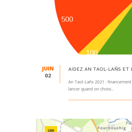
JUIN
AIDEZ AN TAOL-LAÑS ET 
02
An Taol-Lañs 2021 : financement pa
lancer quand on choisi...
GBB