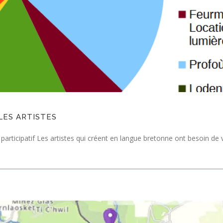
LES ARTISTES
rticipatif Les artistes qui créent en langue bretonne ont besoin de vou