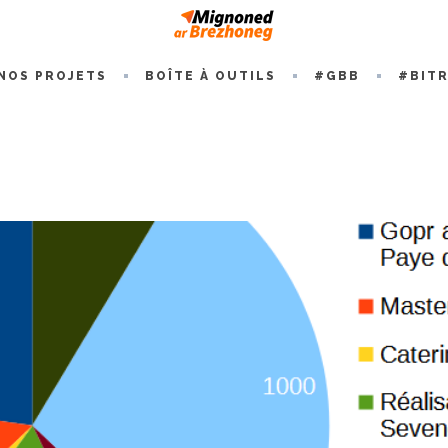
NOS PROJETS
BOÎTE À OUTILS
#GBB
#BIT