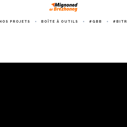
NOS PROJETS
BOÎTE À OUTILS
#GBB
#BIT