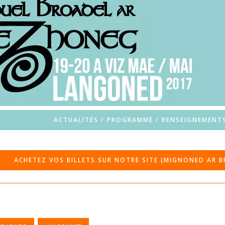
ACTUALITÉS / PROGRAMME / RENSEIGNEMENT
ACHETEZ VOS BILLETS SUR NOTRE SITE (MIGNONED AR 