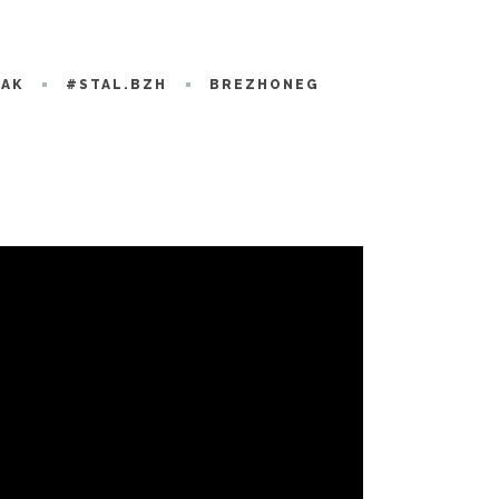
RAK
#STAL.BZH
BREZHONEG