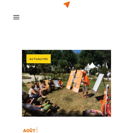
ACTUALITÉS
AOÛT