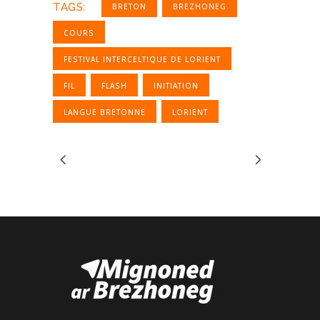
TAGS:
BRETON
BREZHONEG
COURS
FESTIVAL INTERCELTIQUE DE LORIENT
FIL
FLASH
INITIATION
LANGUE BRETONNE
LORIENT