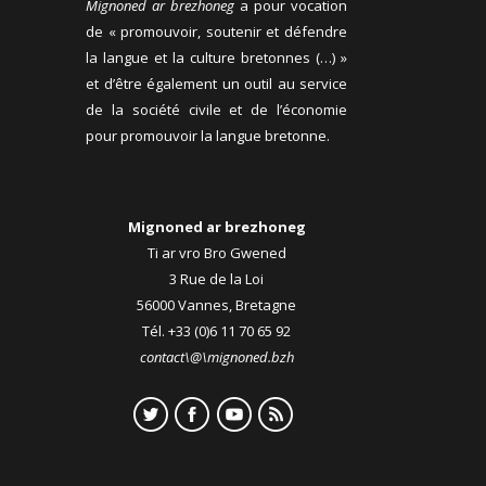
Mignoned ar brezhoneg
a pour vocation
de « promouvoir, soutenir et défendre
la langue et la culture bretonnes (…) »
et d’être également un outil au service
de la société civile et de l’économie
pour promouvoir la langue bretonne.
Mignoned ar brezhoneg
Ti ar vro Bro Gwened
3 Rue de la Loi
56000 Vannes, Bretagne
Tél. +33 (0)6 11 70 65 92
contact\@\mignoned.bzh