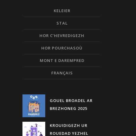
KELEIER
STAL
HOR C’HEVREDIGEZH
HOR POURCHASOÙ
MONT E DAREMPRED
FRANÇAIS
GOUEL BROADEL AR
BREZHONEG 2025
KROUIDIGEZH UR
ROUEDAD YEZHEL