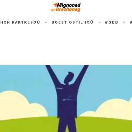
HON RAKTRESOÙ
BOEST OSTILHOÙ
#GBB