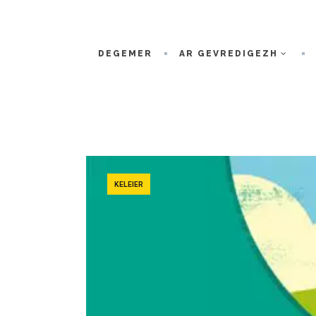
DEGEMER
AR GEVREDIGEZH
KELEIER