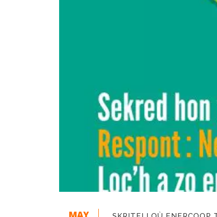
MAY
SKRITELLOÙ ENERCOOP 