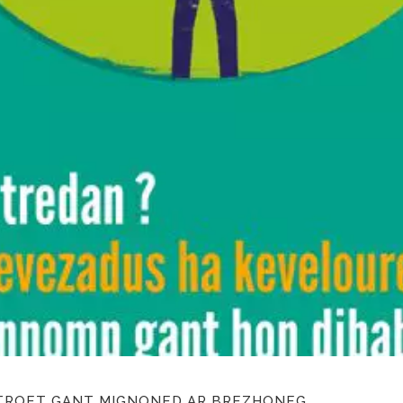
TROET GANT MIGNONED AR BREZHONEG