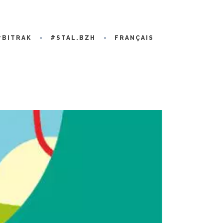
#BITRAK
#STAL.BZH
FRANÇAIS