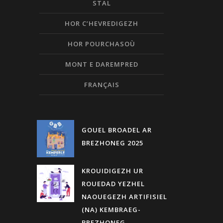
STAL
HOR C’HEVREDIGEZH
HOR POURCHASOÙ
MONT E DAREMPRED
FRANÇAIS
GOUEL BROADEL AR
BREZHONEG 2025
KROUIDIGEZH UR
ROUEDAD YEZHEL
NAOUEGEZH ARTIFISIEL
(NA) KEMBRAEG-
BREZHONEG