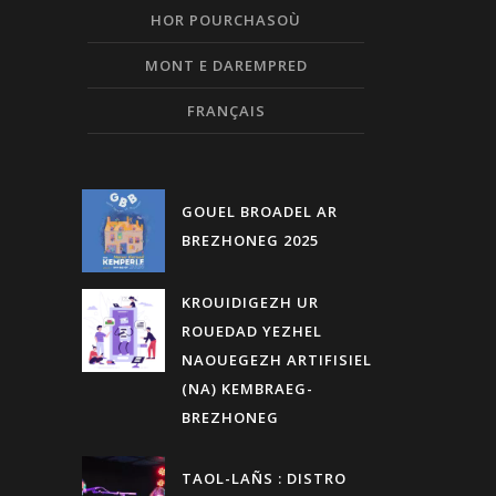
HOR POURCHASOÙ
MONT E DAREMPRED
FRANÇAIS
GOUEL BROADEL AR
BREZHONEG 2025
KROUIDIGEZH UR
ROUEDAD YEZHEL
NAOUEGEZH ARTIFISIEL
(NA) KEMBRAEG-
BREZHONEG
TAOL-LAÑS : DISTRO