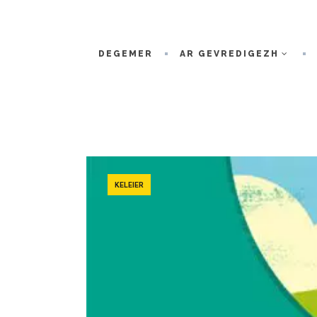
DEGEMER
AR GEVREDIGEZH
KELEIER