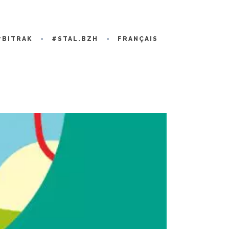
#BITRAK
#STAL.BZH
FRANÇAIS