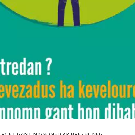
TROET GANT MIGNONED AR BREZHONEG