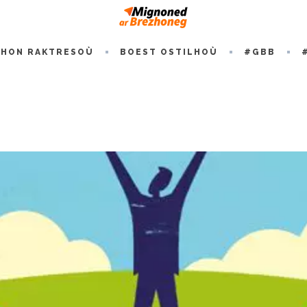
HON RAKTRESOÙ
BOEST OSTILHOÙ
#GBB