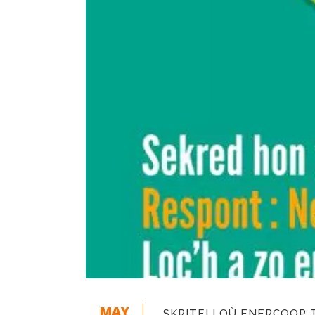
MAY
SKRITELLOÙ ENERCOOP 