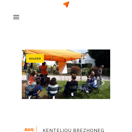
KELEIER
AUG
KENTELIOÙ BREZHONEG