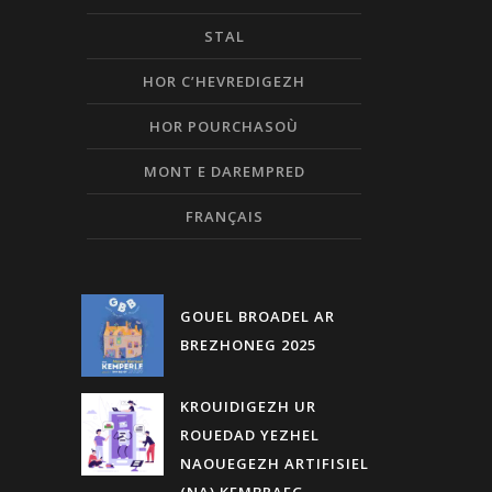
STAL
HOR C’HEVREDIGEZH
HOR POURCHASOÙ
MONT E DAREMPRED
FRANÇAIS
GOUEL BROADEL AR
BREZHONEG 2025
KROUIDIGEZH UR
ROUEDAD YEZHEL
NAOUEGEZH ARTIFISIEL
(NA) KEMBRAEG-